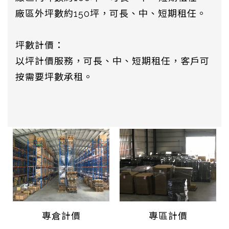
廠區外坪數約150坪，可長、中、短期租任。
坪數計價：
以坪計價服務，可長、中、短期租任，客戶可
按需要坪數承租。
專倉計價
專區計價