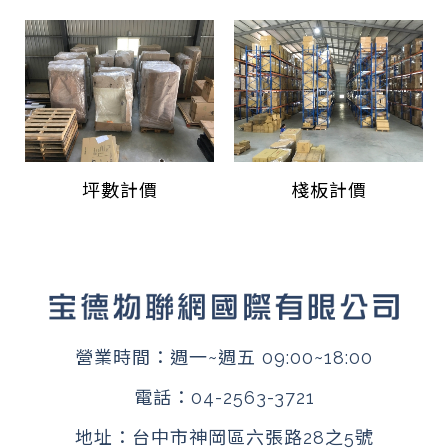
坪數計價
棧板計價
營業時間：週一~週五 09:00~18:00
電話：
04-2563-3721
地址：
台中市神岡區六張路28之5號