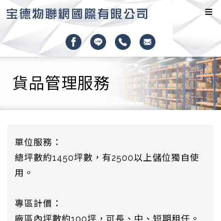
貨品管理服務
單位服務：
總坪數約1450坪數，有2500以上儲位獨自使
用。
專區計價：
廠區內坪數約100坪，可長、中、短期租任。